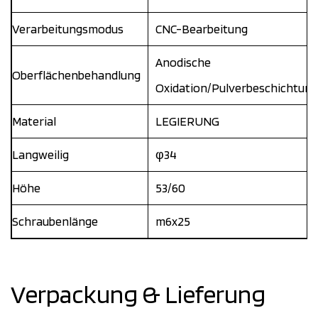
Verarbeitungsmodus
CNC-Bearbeitung
Anodische
Oberflächenbehandlung
Oxidation/Pulverbeschichtung
Material
LEGIERUNG
Langweilig
φ34
Höhe
53/60
Schraubenlänge
m6x25
Verpackung & Lieferung