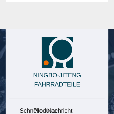
NINGBO-JITENG
FAHRRADTEILE
Schnelle
Produkte
Nachricht