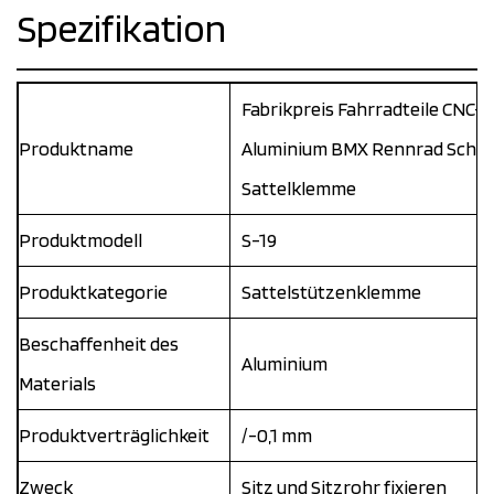
Spezifikation
Fabrikpreis Fahrradteile CNC-
Produktname
Aluminium BMX Rennrad Schne
Sattelklemme
Produktmodell
S-19
Produktkategorie
Sattelstützenklemme
Beschaffenheit des
Aluminium
Materials
Produktverträglichkeit
/-0,1 mm
Zweck
Sitz und Sitzrohr fixieren