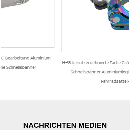
H-35 benutzerdefinierte Farbe Größe Großhandel Fahrradteile
Schnellspanner Aluminiumlegierung Straße MTB BMX
Fahrradsattelklemme
NACHRICHTEN MEDIEN