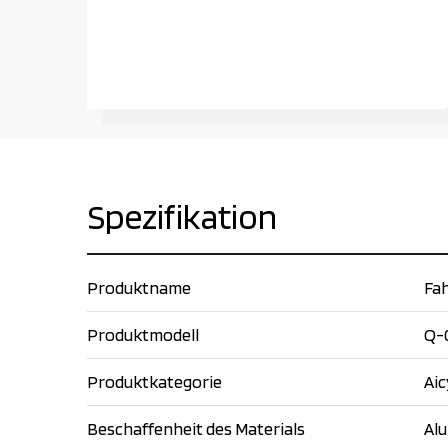
Spezifikation
Produktname
Fah
Produktmodell
Q-
Produktkategorie
Aic
Beschaffenheit des Materials
Al