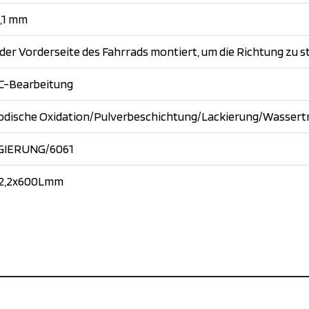
,1 mm
der Vorderseite des Fahrrads montiert, um die Richtung zu 
C-Bearbeitung
odische Oxidation/Pulverbeschichtung/Lackierung/Wassert
GIERUNG/6061
2,2x600Lmm