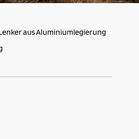
-Lenker aus Aluminiumlegierung
g