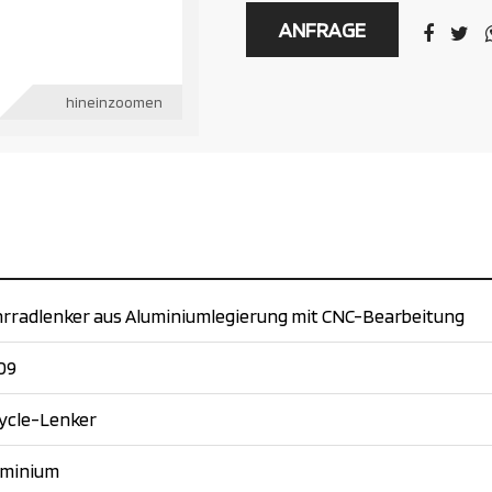
ANFRAGE
hineinzoomen
rradlenker aus Aluminiumlegierung mit CNC-Bearbeitung
09
ycle-Lenker
uminium